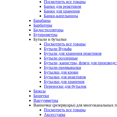
Посмотреть все товары
Банки для реактивов
Банки для хранения
Банки-капельницы
Барабаны
Барбатеры
Бидистилляторы
Бутирометры
Бутыли и бутылки
Посмотреть все товары
Бутыли Вульфа
Бутыли для хранения реактивов
Бутыли роллерные
Бутыли, канистры, фляги для производс
Бутыли-промывалки
Бутылки для крови
Бутылки для реактивов
Бутылки для хранения
Переноски для бутылок
Бюксы
Бюретки
Вакуумметры
Ванночки (резервуары) для многоканальных 
Посмотреть все товары
Аксессуары