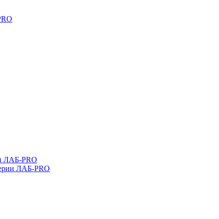
-PRO
ли ЛАБ-PRO
серии ЛАБ-PRO