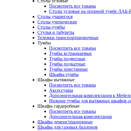
Столы угловые
Посмотреть все товары
Столы угловые на опорной тумбе ЛАБ
Столы учащегося
Столы ученические
Столы-тумбы
Стулья и табуреты
Тележки транспортировочные
Тумбы
Посмотреть все товары
Тумбы встраиваемые
Тумбы подвесные
Тумбы подкатные
Тумбы приставные
Шкафы-тумбы
Шкафы вытяжные
Посмотреть все товары
Аксессуары
Дополнительная комплектация к Мебе
Нижние тумбы для вытяжных шкафов 
Шкафы гардеробные
Посмотреть все товары
Дополнительная комплектация
Шкафы демонстрационные
Шкафы для газовых баллонов