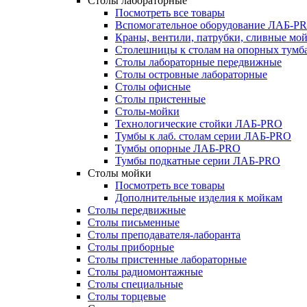
Столы лабораторные
Посмотреть все товары
Вспомогательное оборудование ЛАБ-P
Краны, вентили, патрубки, сливные м
Столешницы к столам на опорных тум
Столы лабораторные передвижные
Столы островные лабораторные
Столы офисные
Столы пристенные
Столы-мойки
Технологические стойки ЛАБ-PRO
Тумбы к лаб. столам серии ЛАБ-PRO
Тумбы опорные ЛАБ-PRO
Тумбы подкатные серии ЛАБ-PRO
Столы мойки
Посмотреть все товары
Дополнительные изделия к мойкам
Столы передвижные
Столы письменные
Столы преподавателя-лаборанта
Столы приборные
Столы пристенные лабораторные
Столы радиомонтажные
Столы специальные
Столы торцевые