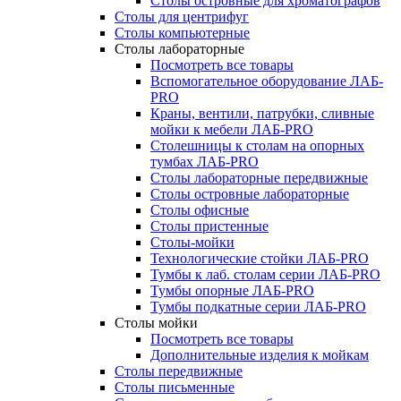
Столы островные для хроматографов
Столы для центрифуг
Столы компьютерные
Столы лабораторные
Посмотреть все товары
Вспомогательное оборудование ЛАБ-
PRO
Краны, вентили, патрубки, сливные
мойки к мебели ЛАБ-PRO
Столешницы к столам на опорных
тумбах ЛАБ-PRO
Столы лабораторные передвижные
Столы островные лабораторные
Столы офисные
Столы пристенные
Столы-мойки
Технологические стойки ЛАБ-PRO
Тумбы к лаб. столам серии ЛАБ-PRO
Тумбы опорные ЛАБ-PRO
Тумбы подкатные серии ЛАБ-PRO
Столы мойки
Посмотреть все товары
Дополнительные изделия к мойкам
Столы передвижные
Столы письменные