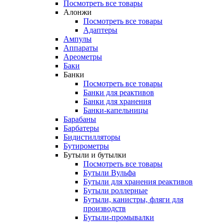
Посмотреть все товары
Алонжи
Посмотреть все товары
Адаптеры
Ампулы
Аппараты
Ареометры
Баки
Банки
Посмотреть все товары
Банки для реактивов
Банки для хранения
Банки-капельницы
Барабаны
Барбатеры
Бидистилляторы
Бутирометры
Бутыли и бутылки
Посмотреть все товары
Бутыли Вульфа
Бутыли для хранения реактивов
Бутыли роллерные
Бутыли, канистры, фляги для
производств
Бутыли-промывалки