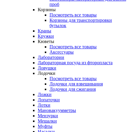
проб
Корзины
Посмотреть все товары
Корзины для транспортировки
бутылок
Краны
Кружки
Кюветы
Посмотреть все товары
Аксессуары
Лаборатории
Лабораторная посуда из фторопласта
Ловушки
Лодочки
Посмотреть все товары
Лодочки для взвешивания
Лодочки для сжигания
Ложки
Лопаточки
Лотки
Мановакуумметры
Мензурки
Мешалки
Муфты
Насадки