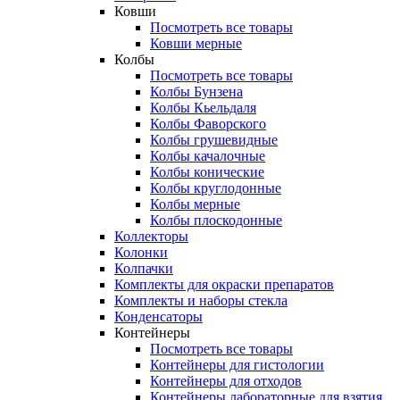
Ковши
Посмотреть все товары
Ковши мерные
Колбы
Посмотреть все товары
Колбы Бунзена
Колбы Кьельдаля
Колбы Фаворского
Колбы грушевидные
Колбы качалочные
Колбы конические
Колбы круглодонные
Колбы мерные
Колбы плоскодонные
Коллекторы
Колонки
Колпачки
Комплекты для окраски препаратов
Комплекты и наборы стекла
Конденсаторы
Контейнеры
Посмотреть все товары
Контейнеры для гистологии
Контейнеры для отходов
Контейнеры лабораторные для взятия