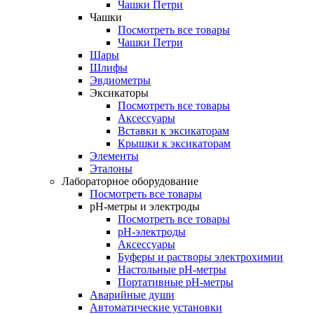
Чашки Петри
Чашки
Посмотреть все товары
Чашки Петри
Шары
Шлифы
Эвдиометры
Эксикаторы
Посмотреть все товары
Аксессуары
Вставки к эксикаторам
Крышки к эксикаторам
Элементы
Эталоны
Лабораторное оборудование
Посмотреть все товары
pH-метры и электроды
Посмотреть все товары
pH-электроды
Аксессуары
Буферы и растворы электрохимии
Настольные рН-метры
Портативные рН-метры
Аварийные души
Автоматические установки