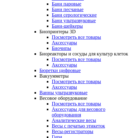
Бани паровые
Бани песчаные
Бани серологические
Бани ультразвуковые
Бани-шейкеры
Биопринтеры 3D
Посмотреть все товары
Аксессуары
Биочипы
Биореакторы и сосуды для культур клеток
Посмотреть все товары
Аксессуары
Бюретки цифровые
Вакуумметры
Посмотреть все товары
Аксессуары
Ванны ультразвуковые
Весовое оборудование
Посмотреть все товары
Аксессуары для весового
оборудования
Аналитические весы
Весы с печатью этикеток
Весы-регистраторы
Гири