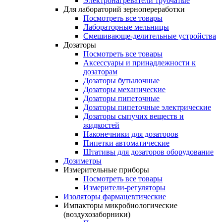
Электронагреватели трубчатые
Для лабораторий зернопереработки
Посмотреть все товары
Лабораторные мельницы
Смешивающе-делительные устройства
Дозаторы
Посмотреть все товары
Аксессуары и принадлежности к
дозаторам
Дозаторы бутылочные
Дозаторы механические
Дозаторы пипеточные
Дозаторы пипеточные электрические
Дозаторы сыпучих веществ и
жидкостей
Наконечники для дозаторов
Пипетки автоматические
Штативы для дозаторов оборудование
Дозиметры
Измерительные приборы
Посмотреть все товары
Измерители-регуляторы
Изоляторы фармацевтические
Импакторы микробиологические
(воздухозаборники)