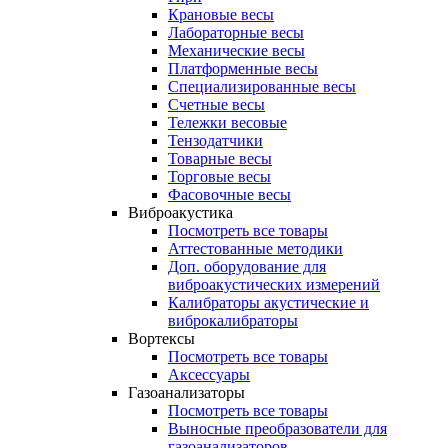
Крановые весы
Лабораторные весы
Механические весы
Платформенные весы
Специализированные весы
Счетные весы
Тележки весовые
Тензодатчики
Товарные весы
Торговые весы
Фасовочные весы
Виброакустика
Посмотреть все товары
Аттестованные методики
Доп. оборудование для
виброакустических измерений
Калибраторы акустические и
виброкалибраторы
Вортексы
Посмотреть все товары
Аксессуары
Газоанализаторы
Посмотреть все товары
Выносные преобразователи для
газоанализаторов