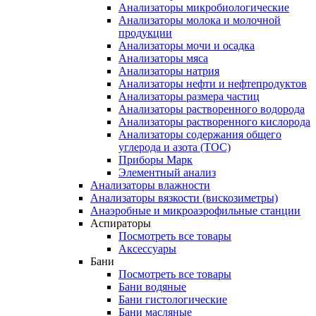
Анализаторы микробиологические
Анализаторы молока и молочной
продукции
Анализаторы мочи и осадка
Анализаторы мяса
Анализаторы натрия
Анализаторы нефти и нефтепродуктов
Анализаторы размера частиц
Анализаторы растворенного водорода
Анализаторы растворенного кислорода
Анализаторы содержания общего
углерода и азота (ТОС)
Приборы Марк
Элементный анализ
Анализаторы влажности
Анализаторы вязкости (вискозиметры)
Анаэробные и микроаэрофильные станции
Аспираторы
Посмотреть все товары
Аксессуары
Бани
Посмотреть все товары
Бани водяные
Бани гистологические
Бани масляные