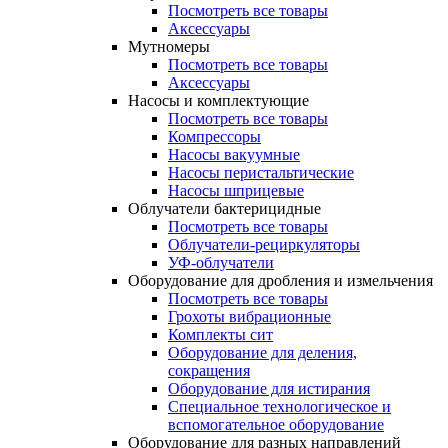
Посмотреть все товары
Аксессуары
Мутномеры
Посмотреть все товары
Аксессуары
Насосы и комплектующие
Посмотреть все товары
Компрессоры
Насосы вакуумные
Насосы перистальтические
Насосы шприцевые
Облучатели бактерицидные
Посмотреть все товары
Облучатели-рециркуляторы
УФ-облучатели
Оборудование для дробления и измельчения
Посмотреть все товары
Грохоты вибрационные
Комплекты сит
Оборудование для деления,
сокращения
Оборудование для истирания
Специальное технологическое и
вспомогательное оборудование
Оборудование для разных направлений