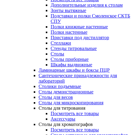
Дополнительные изделия к столам
Зонты вытяжные
Подставки и полки Смоленское СКТБ
СПУ
Полки книжные настенные
Полки настенные
Приставки под дистиллятор
Стеллажи
Стенды титровальные
Столы
Столы приборные
Шкафы выдвижные
Ламинарные шкафы и боксы ПЦР
Сантехнические принадлежности для
лабораторий
Столики подъемные
Столы демонстрационные
Столы для весов
Столы для микроскопирования
Столы для титрования
Посмотреть все товары
Аксессуары
Столы для хроматографов
Посмотреть все товары