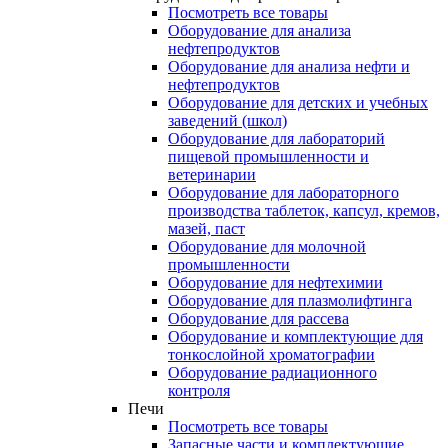
Посмотреть все товары
Оборудование для анализа
нефтепродуктов
Оборудование для анализа нефти и
нефтепродуктов
Оборудование для детских и учебных
заведений (школ)
Оборудование для лабораторий
пищевой промышленности и
ветеринарии
Оборудование для лабораторного
производства таблеток, капсул, кремов,
мазей, паст
Оборудование для молочной
промышленности
Оборудование для нефтехимии
Оборудование для плазмолифтинга
Оборудование для рассева
Оборудование и комплектующие для
тонкослойной хроматографии
Оборудование радиационного
контроля
Печи
Посмотреть все товары
Запасные части и комплектующие