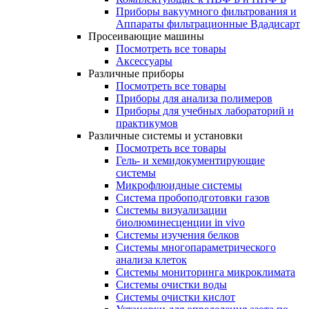
Приборы вакуумного фильтрования и
Аппараты фильтрационные Вдадисарт
Просеивающие машины
Посмотреть все товары
Аксессуары
Различные приборы
Посмотреть все товары
Приборы для анализа полимеров
Приборы для учебных лабораторий и
практикумов
Различные системы и установки
Посмотреть все товары
Гель- и хемидокументирующие
системы
Микрофлюидные системы
Система пробоподготовки газов
Системы визуализации
биолюминесценции in vivo
Системы изучения белков
Системы многопараметрического
анализа клеток
Системы мониторинга микроклимата
Системы очистки воды
Системы очистки кислот