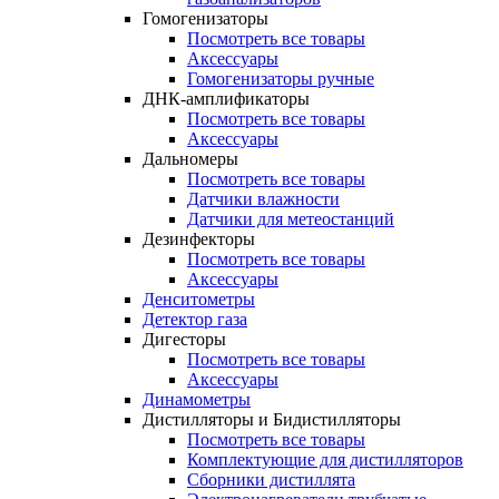
Гомогенизаторы
Посмотреть все товары
Аксессуары
Гомогенизаторы ручные
ДНК-амплификаторы
Посмотреть все товары
Аксессуары
Дальномеры
Посмотреть все товары
Датчики влажности
Датчики для метеостанций
Дезинфекторы
Посмотреть все товары
Аксессуары
Денситометры
Детектор газа
Дигесторы
Посмотреть все товары
Аксессуары
Динамометры
Дистилляторы и Бидистилляторы
Посмотреть все товары
Комплектующие для дистилляторов
Сборники дистиллята