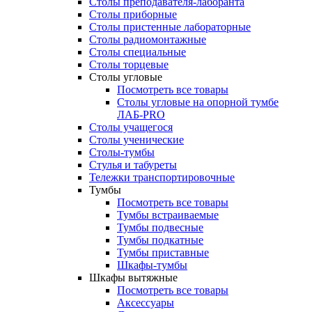
Столы преподавателя-лаборанта
Столы приборные
Столы пристенные лабораторные
Столы радиомонтажные
Столы специальные
Столы торцевые
Столы угловые
Посмотреть все товары
Столы угловые на опорной тумбе
ЛАБ-PRO
Столы учащегося
Столы ученические
Столы-тумбы
Стулья и табуреты
Тележки транспортировочные
Тумбы
Посмотреть все товары
Тумбы встраиваемые
Тумбы подвесные
Тумбы подкатные
Тумбы приставные
Шкафы-тумбы
Шкафы вытяжные
Посмотреть все товары
Аксессуары