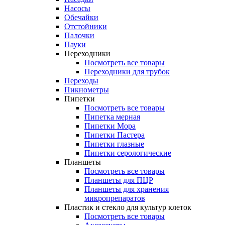
Насосы
Обечайки
Отстойники
Палочки
Пауки
Переходники
Посмотреть все товары
Переходники для трубок
Переходы
Пикнометры
Пипетки
Посмотреть все товары
Пипетка мерная
Пипетки Мора
Пипетки Пастера
Пипетки глазные
Пипетки серологические
Планшеты
Посмотреть все товары
Планшеты для ПЦР
Планшеты для хранения
микропрепаратов
Пластик и стекло для культур клеток
Посмотреть все товары